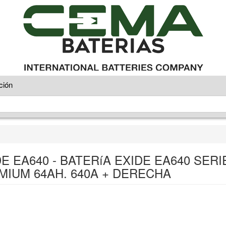
ción
E EA640 - BATERíA EXIDE EA640 SERI
MIUM 64AH. 640A + DERECHA