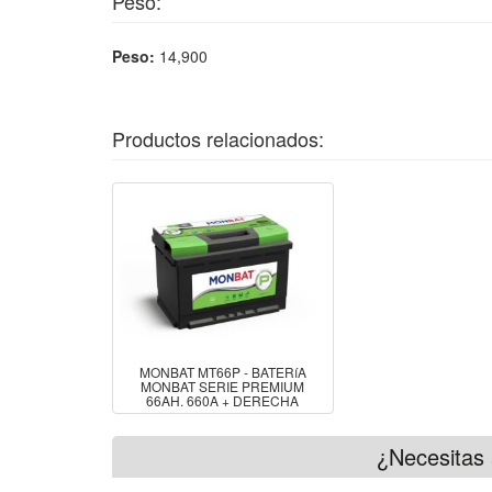
Peso:
Peso:
14,900
Productos relacionados:
MONBAT MT66P - BATERíA
MONBAT SERIE PREMIUM
66AH. 660A + DERECHA
¿Necesitas 