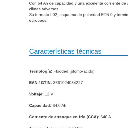
Con 64 Ah de capacidad y una excelente corriente de a
climas adversos.
Su formato L02, esquema de polaridad ETN 0 y termin
europeos.
Características técnicas
Tecnología:
Flooded (plomo-ácido)
EAN / GTIN:
3661024034227
Voltaje:
12 V
Capacidad:
64.0 Ah
Corriente de arranque en frío (CCA):
640 A