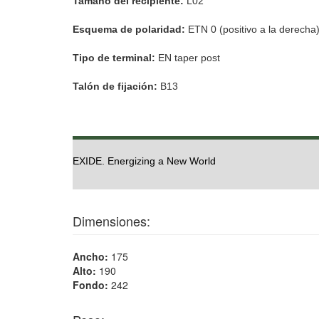
Tamaño del recipiente:
L02
Esquema de polaridad:
ETN 0 (positivo a la derecha
Tipo de terminal:
EN taper post
Talón de fijación:
B13
EXIDE. Energizing a New World
Dimensiones:
Ancho:
175
Alto:
190
Fondo:
242