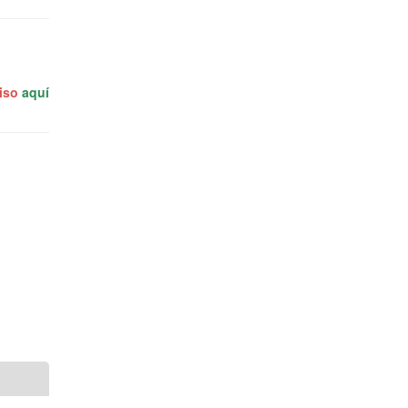
miso
aquí