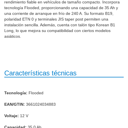
rendimiento fiable en vehículos de tamaño compacto. Incorpora
tecnología Flooded, proporcionando una capacidad de 35 Ah y
una corriente de arranque en frío de 240 A. Su formato B19,
polaridad ETN 0 y terminales JIS taper post permiten una
instalación sencilla. Además, cuenta con talón tipo Korean B1
Long, lo que mejora su compatibilidad con ciertos modelos
asiáticos.
Características técnicas
Tecnología:
Flooded
EAN/GTIN:
3661024034883
Voltaje:
12 V
Capacidad:
35.0 Ah