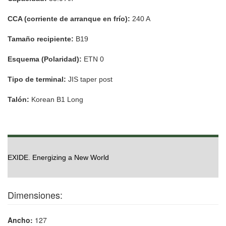
CCA (corriente de arranque en frío):
240 A
Tamaño recipiente:
B19
Esquema (Polaridad):
ETN 0
Tipo de terminal:
JIS taper post
Talón:
Korean B1 Long
EXIDE. Energizing a New World
Dimensiones:
Ancho:
127