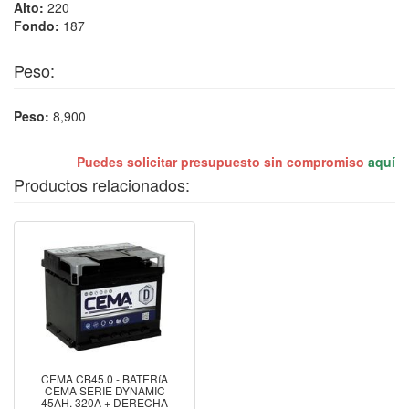
Alto:
220
Fondo:
187
Peso:
Peso:
8,900
Puedes solicitar presupuesto sin compromiso
aquí
Productos relacionados:
CEMA CB45.0 - BATERíA
CEMA SERIE DYNAMIC
45AH. 320A + DERECHA